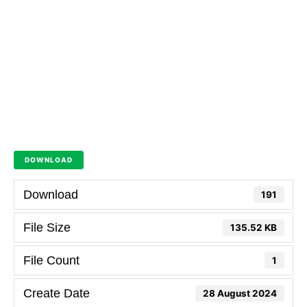
DOWNLOAD
Download
191
File Size
135.52 KB
File Count
1
Create Date
28 August 2024