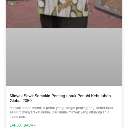
Minyak Sawit Semakin Penting untuk Penuhi Kebutuhan
Global 2050
Minyak nabati memiliki peran yang sangat penting bagi kehidupan
seluruh masyarakat dunia. Dari mulai minyak yang dituangkan di
frying pan,
LANJUT BACA »