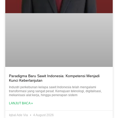
Paradigma Baru Sawit Indonesia: Kompetensi Menjadi
Kunci Keberlanjutan
Industri perkebunan kelapa sawit Indonesia telah mengalami
transformasi yang sangat pesat. Kemajuan teknologi, digitalisasi,
mekanisasi alat kerja, hingga penerapan sistem
LANJUT BACA »
Iqbal Ade Via
4 August 2026