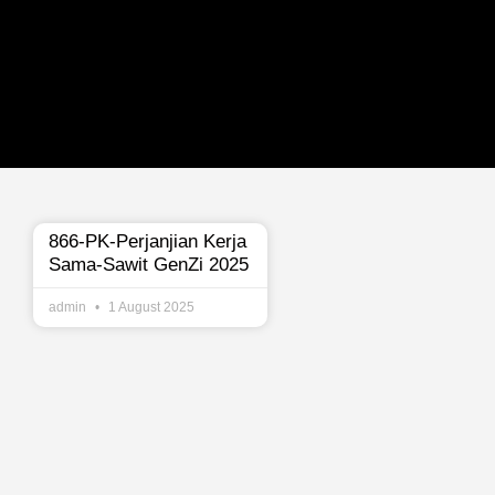
866-PK-Perjanjian Kerja
Sama-Sawit GenZi 2025
admin
1 August 2025