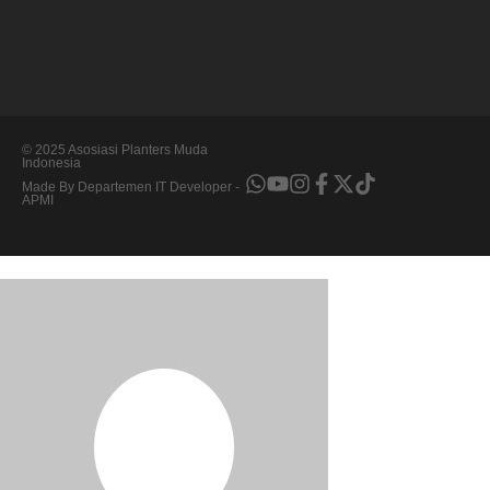
© 2025 Asosiasi Planters Muda
Indonesia
Made By Departemen IT Developer -
APMI