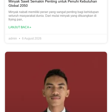
Minyak Sawit Semakin Penting untuk Penuhi Kebutuhan
Global 2050
Minyak nabati memiliki peran yang sangat penting bagi kehidupan
seluruh masyarakat dunia. Dari mulai minyak yang dituangkan di
frying pan,
LANJUT BACA »
admin
6 August 2026