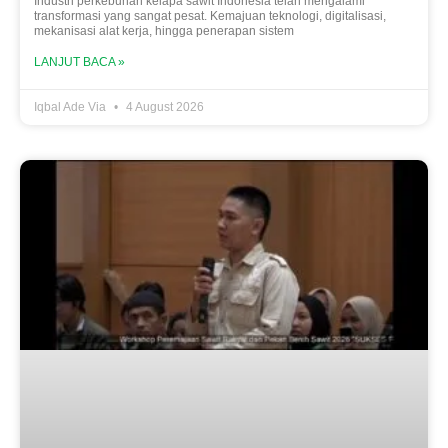
Industri perkebunan kelapa sawit Indonesia telah mengalami
transformasi yang sangat pesat. Kemajuan teknologi, digitalisasi,
mekanisasi alat kerja, hingga penerapan sistem
LANJUT BACA »
Iqbal Ade Via
4 August 2026