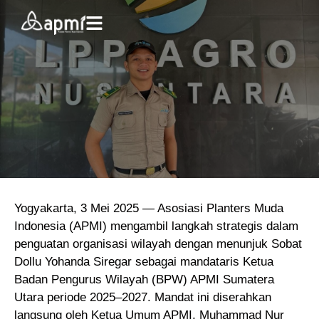
Yogyakarta, 3 Mei 2025 — Asosiasi Planters Muda
Indonesia (APMI) mengambil langkah strategis dalam
penguatan organisasi wilayah dengan menunjuk Sobat
Dollu Yohanda Siregar sebagai mandataris Ketua
Badan Pengurus Wilayah (BPW) APMI Sumatera
Utara periode 2025–2027. Mandat ini diserahkan
langsung oleh Ketua Umum APMI, Muhammad Nur