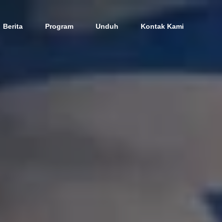
Berita
Program
Unduh
Kontak Kami