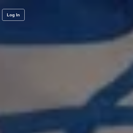
Log In