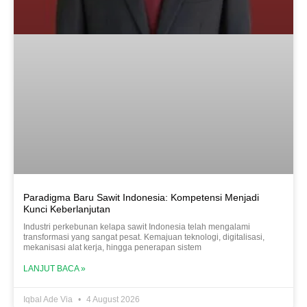
Paradigma Baru Sawit Indonesia: Kompetensi Menjadi
Kunci Keberlanjutan
Industri perkebunan kelapa sawit Indonesia telah mengalami
transformasi yang sangat pesat. Kemajuan teknologi, digitalisasi,
mekanisasi alat kerja, hingga penerapan sistem
LANJUT BACA »
Iqbal Ade Via
4 August 2026