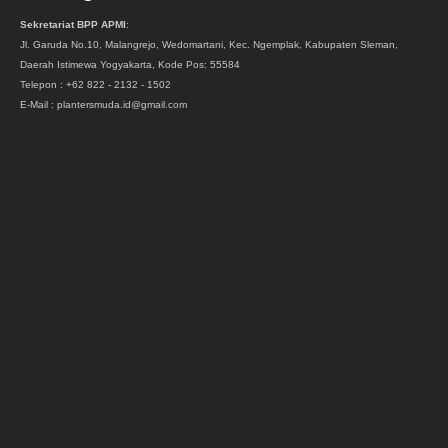
Sekretariat BPP APMI
:
Jl. Garuda No.10, Malangrejo, Wedomartani, Kec. Ngemplak, Kabupaten Sleman,
Daerah Istimewa Yogyakarta, Kode Pos: 55584
Telepon : +62 822 - 2132 - 1502
E-Mail : plantersmuda.id@gmail.com