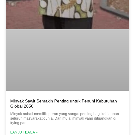
Minyak Sawit Semakin Penting untuk Penuhi Kebutuhan
Global 2050
Minyak nabati memiliki peran yang sangat penting bagi kehidupan
seluruh masyarakat dunia. Dari mulai minyak yang dituangkan di
frying pan,
LANJUT BACA »