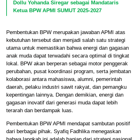
Dollu Yohanda Siregar sebagai Mandataris
Ketua BPW APMI SUMUT 2025-2027
Pembentukan BPW merupakan jawaban APMI atas
kebutuhan tersebut dan menjadi salah satu strategi
utama untuk memastikan bahwa energi dan gagasan
anak muda dapat terwadahi secara optimal di tingkat
lokal. BPW akan berperan sebagai motor penggerak
perubahan, pusat koordinasi program, serta jembatan
kolaborasi antara mahasiswa, alumni, pemerintah
daerah, pelaku industri sawit rakyat, dan pemangku
kepentingan lainnya. Dengan demikian, energi dan
gagasan inovatif dari generasi muda dapat lebih
terarah dan berdampak luas.
Pembentukan BPW APMI mendapat sambutan positif
dari berbagai pihak. Syafiq Fadhlika menegaskan
bahwa langkah ini adalah bagian dari strategi nasional