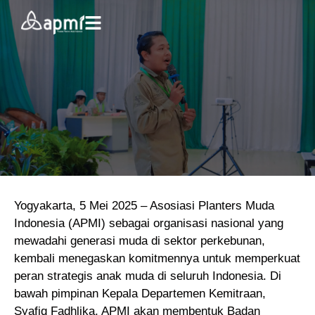
Yogyakarta, 5 Mei 2025 – Asosiasi Planters Muda
Indonesia (APMI) sebagai organisasi nasional yang
mewadahi generasi muda di sektor perkebunan,
kembali menegaskan komitmennya untuk memperkuat
peran strategis anak muda di seluruh Indonesia. Di
bawah pimpinan Kepala Departemen Kemitraan,
Syafiq Fadhlika, APMI akan membentuk Badan