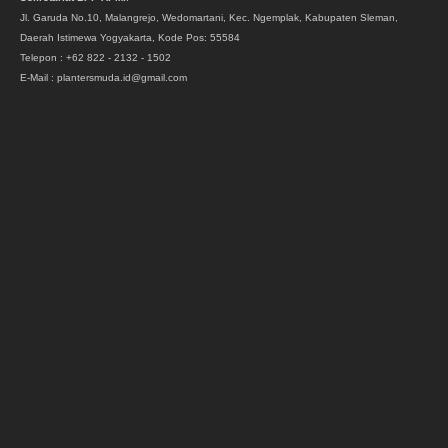
Jl. Garuda No.10, Malangrejo, Wedomartani, Kec. Ngemplak, Kabupaten Sleman,
Daerah Istimewa Yogyakarta, Kode Pos: 55584
Telepon : +62 822 - 2132 - 1502
E-Mail : plantersmuda.id@gmail.com