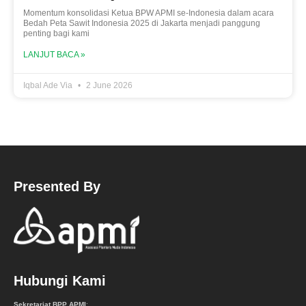
Momentum konsolidasi Ketua BPW APMI se-Indonesia dalam acara
Bedah Peta Sawit Indonesia 2025 di Jakarta menjadi panggung
penting bagi kami
LANJUT BACA »
Iqbal Ade Via
2 June 2026
Presented By
Hubungi Kami
Sekretariat BPP APMI
: