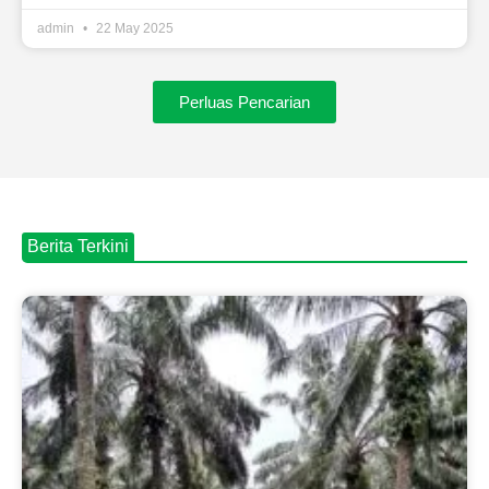
admin
22 May 2025
Perluas Pencarian
Berita Terkini