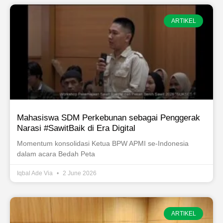
ARTIKEL
Mahasiswa SDM Perkebunan sebagai Penggerak
Narasi #SawitBaik di Era Digital
Momentum konsolidasi Ketua BPW APMI se-Indonesia
dalam acara Bedah Peta
Iqbal Ade Via
2 June 2026
ARTIKEL