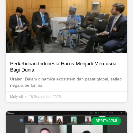
Perkebunan Indonesia Harus Menjadi Mercusuar
Bagi Dunia
Uraian Dalam dinamika ekosistem dan pasar global, setiap
negara berlomba
Mulyadi
18 September 2025
BERITA APMI