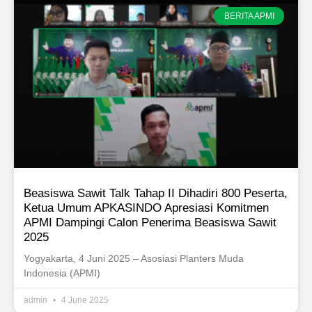
BERITA APMI
Beasiswa Sawit Talk Tahap II Dihadiri 800 Peserta,
Ketua Umum APKASINDO Apresiasi Komitmen
APMI Dampingi Calon Penerima Beasiswa Sawit
2025
Yogyakarta, 4 Juni 2025 – Asosiasi Planters Muda
Indonesia (APMI)
admin
4 June 2025