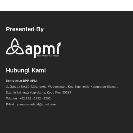
Presented By
Hubungi Kami
Sekretariat BPP APMI
:
Jl. Garuda No.10, Malangrejo, Wedomartani, Kec. Ngemplak, Kabupaten Sleman,
Daerah Istimewa Yogyakarta, Kode Pos: 55584
Telepon : +62 822 - 2132 - 1502
E-Mail : plantersmuda.id@gmail.com