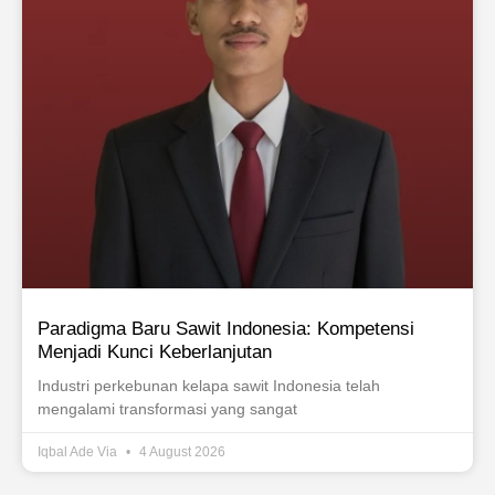
Paradigma Baru Sawit Indonesia: Kompetensi
Menjadi Kunci Keberlanjutan
Industri perkebunan kelapa sawit Indonesia telah
mengalami transformasi yang sangat
Iqbal Ade Via
4 August 2026