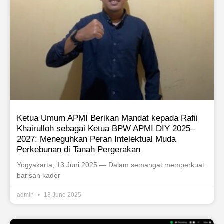
Ketua Umum APMI Berikan Mandat kepada Rafii
Khairulloh sebagai Ketua BPW APMI DIY 2025–
2027: Meneguhkan Peran Intelektual Muda
Perkebunan di Tanah Pergerakan
Yogyakarta, 13 Juni 2025 — Dalam semangat memperkuat
barisan kader
admin
13 June 2025