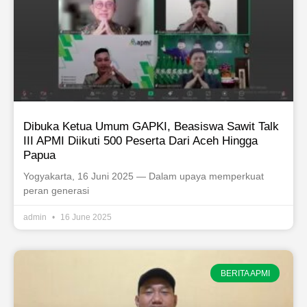
Dibuka Ketua Umum GAPKI, Beasiswa Sawit Talk
III APMI Diikuti 500 Peserta Dari Aceh Hingga
Papua
Yogyakarta, 16 Juni 2025 — Dalam upaya memperkuat
peran generasi
admin
16 June 2025
BERITA APMI