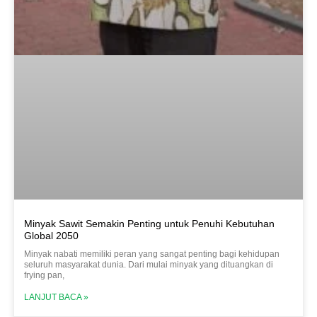
Minyak Sawit Semakin Penting untuk Penuhi Kebutuhan
Global 2050
Minyak nabati memiliki peran yang sangat penting bagi kehidupan
seluruh masyarakat dunia. Dari mulai minyak yang dituangkan di
frying pan,
LANJUT BACA »