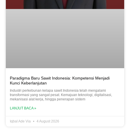
Paradigma Baru Sawit Indonesia: Kompetensi Menjadi
Kunci Keberlanjutan
Industri perkebunan kelapa sawit Indonesia telah mengalami
transformasi yang sangat pesat. Kemajuan teknologi, digitalisasi,
mekanisasi alat kerja, hingga penerapan sistem
LANJUT BACA »
Iqbal Ade Via
4 August 2026